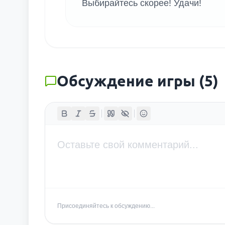
Выбирайтесь скорее! Удачи!
Обсуждение игры
(
5
)
Присоединяйтесь к обсуждению...