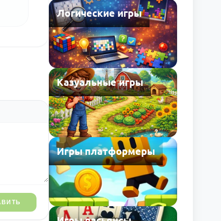
Логические игры
Казуальные игры
Игры платформеры
АВИТЬ
Игры пасьянсы