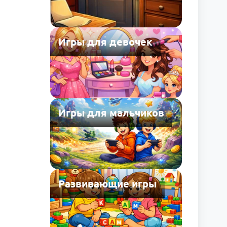
Игры для девочек
Игры для мальчиков
Развивающие игры