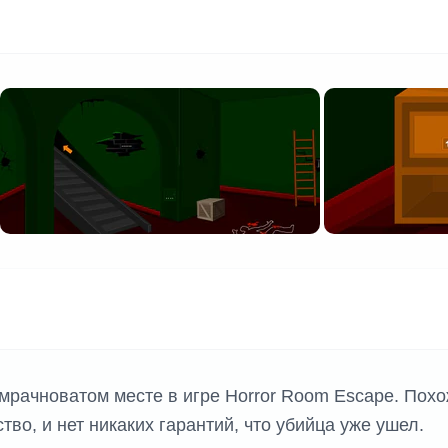
мрачноватом месте в игре Horror Room Escape. Похо
во, и нет никаких гарантий, что убийца уже ушел.