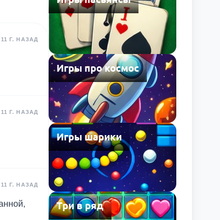
11 Г. НАЗАД
Игры про космос
11 Г. НАЗАД
Игры шарики
11 Г. НАЗАД
анной,
Три в ряд