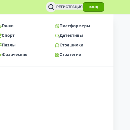
РЕГИСТРАЦИЯ
ВХОД
Гонки
Платформеры
Спорт
Детективы
Пазлы
Страшилки
Физические
Стратегии