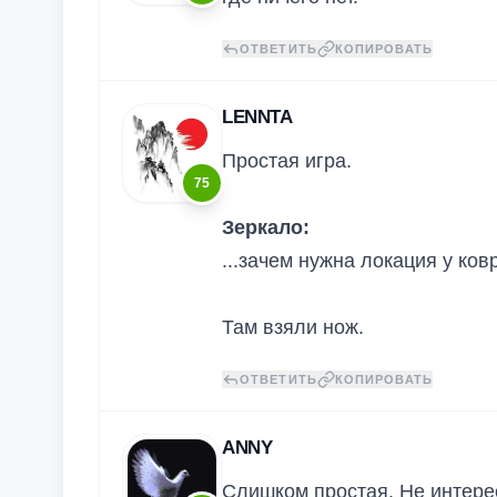
ОТВЕТИТЬ
КОПИРОВАТЬ
LENNTA
Простая игра.
75
Зеркало:
...зачем нужна локация у ковр
Там взяли нож.
ОТВЕТИТЬ
КОПИРОВАТЬ
ANNY
Слишком простая. Не интересн