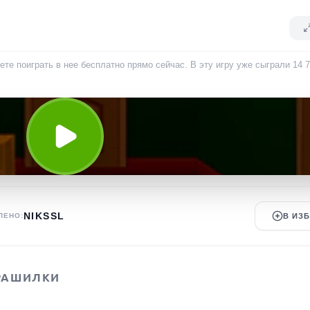
ете поиграть в нее бесплатно прямо сейчас. В эту игру уже сыграли
14 
NIKSSL
ЛЕНО:
В ИЗ
РАШИЛКИ