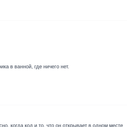
ика в ванной, где ничего нет.
о, когда код и то, что он открывает в одном месте