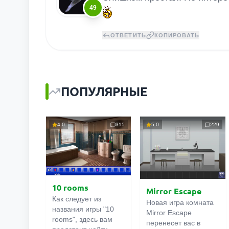
49
ОТВЕТИТЬ
КОПИРОВАТЬ
ПОПУЛЯРНЫЕ
4.0
315
5.0
229
10 rooms
Mirror Escape
Как следует из
Новая игра комната
названия игры "10
Mirror Escape
rooms", здесь вам
перенесет вас в