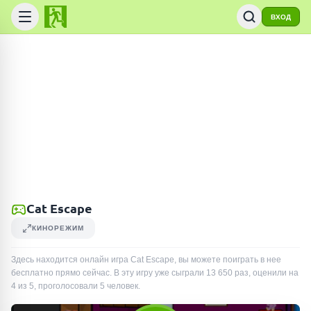
ВХОД
Cat Escape
КИНОРЕЖИМ
Здесь находится онлайн игра Cat Escape, вы можете поиграть в нее
бесплатно прямо сейчас. В эту игру уже сыграли
13 650
раз
, оценили на
4 из 5, проголосовали
5
человек
.