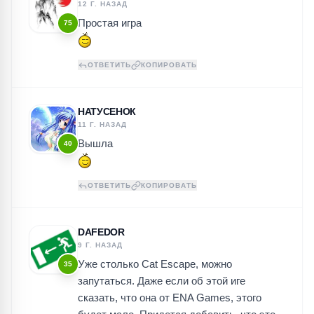
12 Г. НАЗАД
Простая игра
75
ОТВЕТИТЬ
КОПИРОВАТЬ
НАТУСЕНОК
11 Г. НАЗАД
Вышла
40
ОТВЕТИТЬ
КОПИРОВАТЬ
DAFEDOR
9 Г. НАЗАД
Уже столько Cat Escape, можно
35
запутаться. Даже если об этой иге
сказать, что она от ENA Games, этого