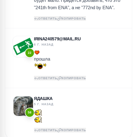
будет мало. Придется добавить, что это
"241th from ENA", а не "772nd by ENA".
ОТВЕТИТЬ
КОПИРОВАТЬ
IRINA240579@MAIL.RU
6 Г. НАЗАД
22
прошла
ОТВЕТИТЬ
КОПИРОВАТЬ
ЯДАШКА
5 Г. НАЗАД
58
ОТВЕТИТЬ
КОПИРОВАТЬ