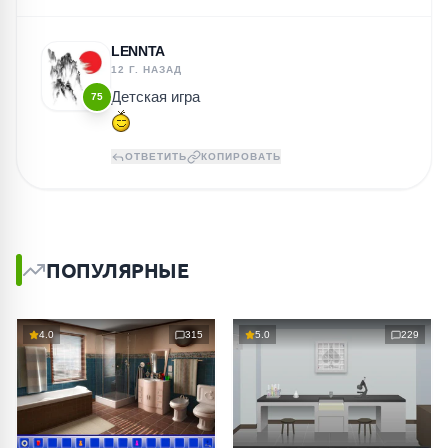
LENNTA
12 Г. НАЗАД
Детская игра
75
ОТВЕТИТЬ
КОПИРОВАТЬ
ПОПУЛЯРНЫЕ
4.0
315
5.0
229