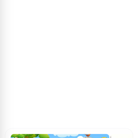
ПОИСК ИГР