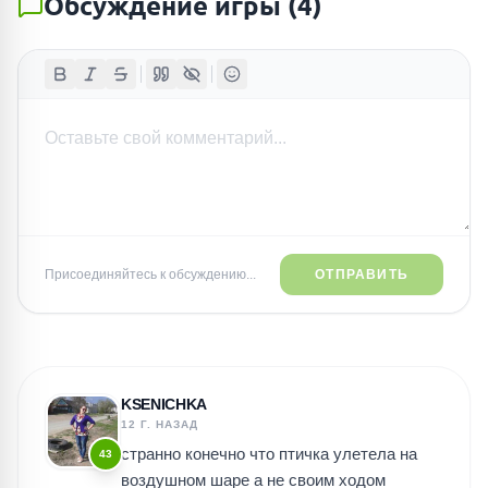
Обсуждение игры
(
4
)
Присоединяйтесь к обсуждению...
ОТПРАВИТЬ
KSENICHKA
12 Г. НАЗАД
странно конечно что птичка улетела на
43
воздушном шаре а не своим ходом