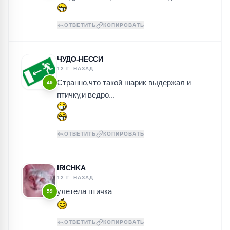
ОТВЕТИТЬ
КОПИРОВАТЬ
ЧУДО-НЕССИ
12 Г. НАЗАД
Странно,что такой шарик выдержал и
49
птичку,и ведро...
ОТВЕТИТЬ
КОПИРОВАТЬ
IRICHKA
12 Г. НАЗАД
улетела птичка
59
ОТВЕТИТЬ
КОПИРОВАТЬ