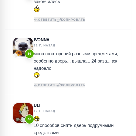
закончились
ОТВЕТИТЬ
КОПИРОВАТЬ
IVONNA
12 Г. НАЗАД
много повторений разными предметами,
36
особенно дверь... вышла... 24 раза... аж
надоело
ОТВЕТИТЬ
КОПИРОВАТЬ
ULI
12 Г. НАЗАД
46
10 способов снять дверь подручными
средствами