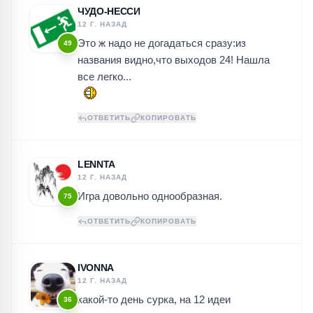
ЧУДО-НЕССИ
12 Г. НАЗАД
Это ж надо не догадаться сразу:из
49
названия видно,что выходов 24! Нашла
все легко...
ОТВЕТИТЬ
КОПИРОВАТЬ
LENNTA
12 Г. НАЗАД
Игра довольно однообразная.
75
ОТВЕТИТЬ
КОПИРОВАТЬ
IVONNA
12 Г. НАЗАД
какой-то день сурка, на 12 идеи
36