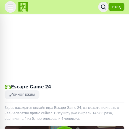
ВХОД
Escape Game 24
КИНОРЕЖИМ
Здесь находится онлайн игра Escape Game 24, вы можете поиграть в
нее бесплатно прямо сейчас. В эту игру уже сыграли
14 983
раза
,
оценили на 4 из 5, проголосовали
4
человека
.