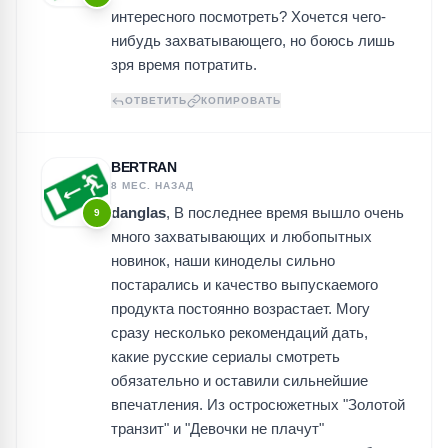
интересного посмотреть? Хочется чего-
нибудь захватывающего, но боюсь лишь
зря время потратить.
ОТВЕТИТЬ
КОПИРОВАТЬ
BERTRAN
8 МЕС. НАЗАД
danglas
, В последнее время вышло очень
9
много захватывающих и любопытных
новинок, наши киноделы сильно
постарались и качество выпускаемого
продукта постоянно возрастает. Могу
сразу несколько рекомендаций дать,
какие
русские сериалы смотреть
обязательно и оставили сильнейшие
впечатления. Из остросюжетных "Золотой
транзит" и "Девочки не плачут"