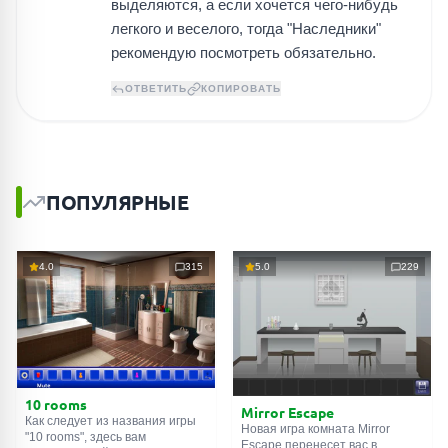
выделяются, а если хочется чего-нибудь
легкого и веселого, тогда "Наследники"
рекомендую посмотреть обязательно.
ОТВЕТИТЬ
КОПИРОВАТЬ
ПОПУЛЯРНЫЕ
4.0
315
5.0
229
10 rooms
Mirror Escape
Как следует из названия игры
Новая игра комната Mirror
"10 rooms", здесь вам
Escape перенесет вас в