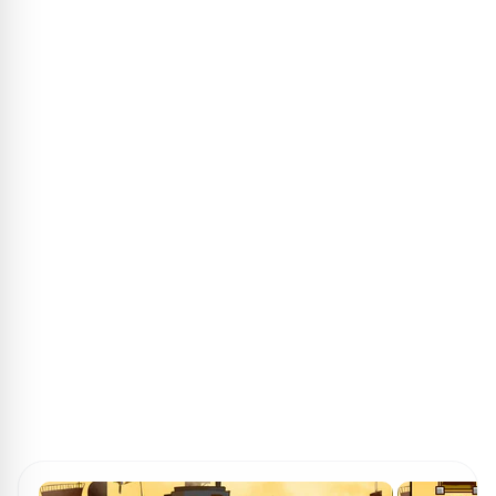
ПОИСК ИГР