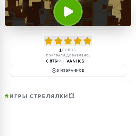
1
ГОЛОС
ПОИГРАЛИ:
ДОБАВЛЕНО:
6 876
VANIKS
РАЗ
В ИЗБРАННОЕ
#
ИГРЫ СТРЕЛЯЛКИ💥