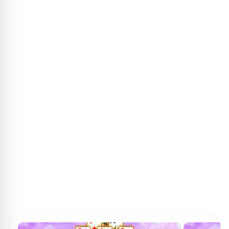
ПОИСК ИГР