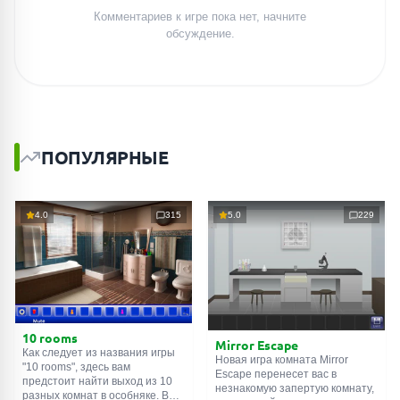
Комментариев к игре пока нет, начните
обсуждение.
ПОПУЛЯРНЫЕ
4.0
315
5.0
229
10 rooms
Mirror Escape
Как следует из названия игры
Новая игра комната Mirror
"10 rooms", здесь вам
Escape перенесет вас в
предстоит найти выход из 10
незнакомую запертую комнату,
разных комнат в особняке. В