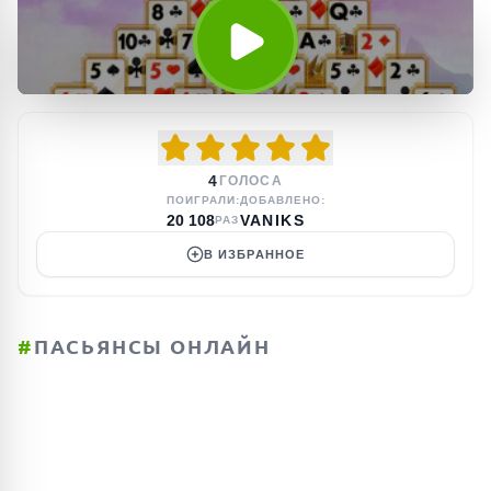
4
ГОЛОСА
ПОИГРАЛИ:
ДОБАВЛЕНО:
20 108
VANIKS
РАЗ
В ИЗБРАННОЕ
#
ПАСЬЯНСЫ ОНЛАЙН