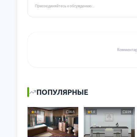
Присоединяйтесь к обсуждению...
Комментари
ПОПУЛЯРНЫЕ
4.0
315
5.0
229