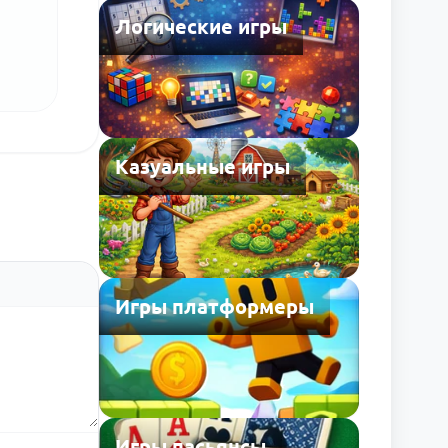
Логические игры
Казуальные игры
Игры платформеры
Игры пасьянсы