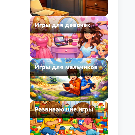
Игры для девочек
Игры для мальчиков
Развивающие игры