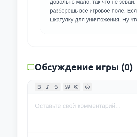
довольно мало, так что не зевай,
разберешь все игровое поле. Есл
шкатулку для уничтожения. Ну чт
Обсуждение игры
(
0
)