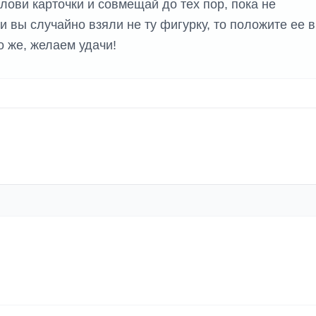
 лови карточки и совмещай до тех пор, пока не
и вы случайно взяли не ту фигурку, то положите ее в
о же, желаем удачи!