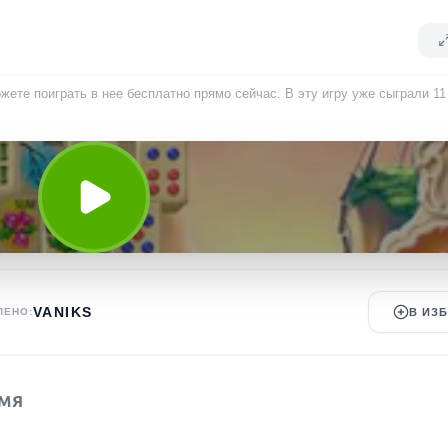
жете поиграть в нее бесплатно прямо сейчас. В эту игру уже сыграли
11
VANIKS
ЛЕНО:
В ИЗ
МЯ