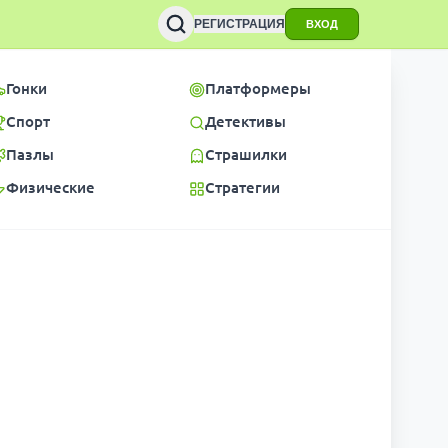
РЕГИСТРАЦИЯ
ВХОД
Гонки
Платформеры
Спорт
Детективы
Пазлы
Страшилки
Физические
Стратегии