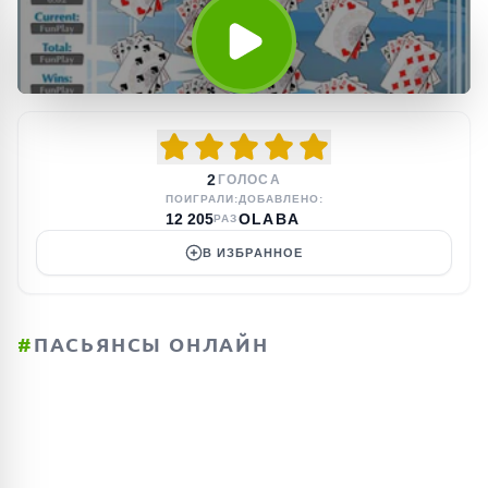
2
ГОЛОСА
ПОИГРАЛИ:
ДОБАВЛЕНО:
12 205
OLABA
РАЗ
В ИЗБРАННОЕ
#
ПАСЬЯНСЫ ОНЛАЙН