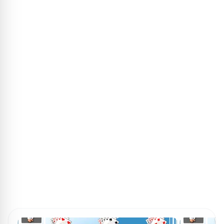
ПОИСК ИГР