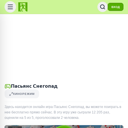
ВХОД
Пасьянс Снегопад
КИНОРЕЖИМ
Здесь находится онлайн игра Пасьянс Снегопад, вы можете поиграть в
нее бесплатно прямо сейчас. В эту игру уже сыграли
12 205
раз
,
оценили на 5 из 5, проголосовали
2
человека
.