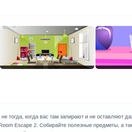
К ИГР
 не тогда, когда вас там запирают и не оставляют д
en Room Escape 2. Собирайте полезные предметы, а та