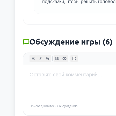
подсказки, чтобы решить головол
Обсуждение игры
(
6
)
Присоединяйтесь к обсуждению...