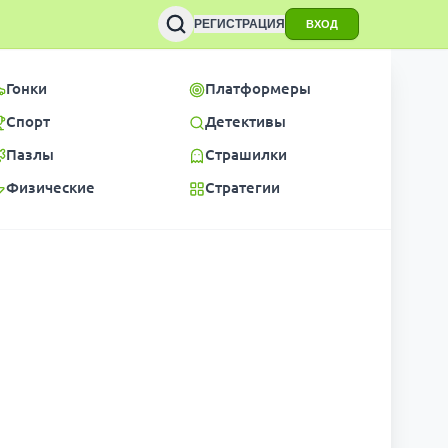
РЕГИСТРАЦИЯ
ВХОД
Гонки
Платформеры
Спорт
Детективы
Пазлы
Страшилки
Физические
Стратегии