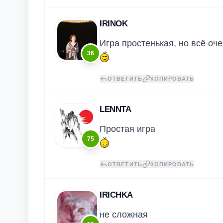
IRINOK
Игра простенькая, но всё оче
36
ОТВЕТИТЬ
КОПИРОВАТЬ
LENNTA
Простая игра
75
ОТВЕТИТЬ
КОПИРОВАТЬ
IRICHKA
не сложная