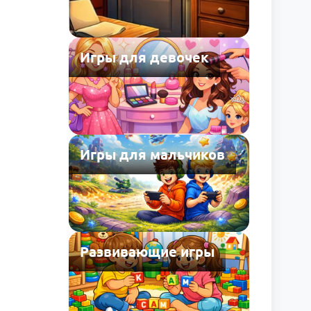
Игры для девочек
Игры для мальчиков
Развивающие игры