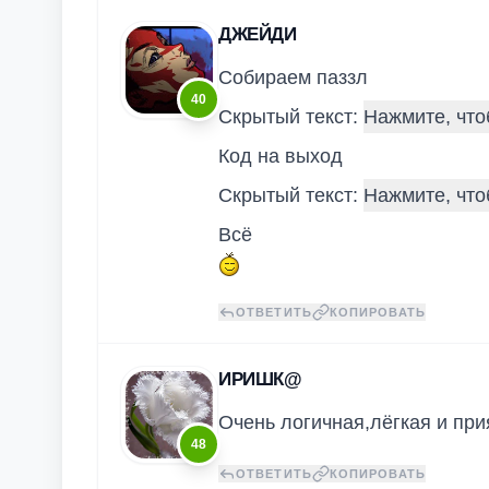
ДЖЕЙДИ
Собираем паззл
40
Скрытый текст:
Код на выход
Скрытый текст:
Всё
ОТВЕТИТЬ
КОПИРОВАТЬ
ИРИШК@
Очень логичная,лёгкая и при
48
ОТВЕТИТЬ
КОПИРОВАТЬ