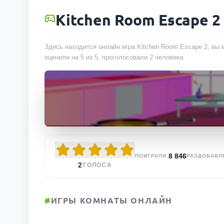
Kitchen Room Escape 2
Здесь находится онлайн игра Kitchen Room Escape 2, вы 
оценили на 5 из 5, проголосовали
2
человека
.
8 846
ПОИГРАЛИ:
РАЗ
ДОБАВЛ
2
ГОЛОСА
#
ИГРЫ КОМНАТЫ ОНЛАЙН