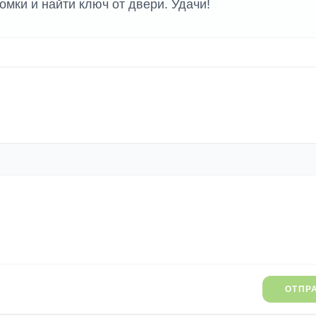
омки и найти ключ от двери. Удачи!
ОТПР