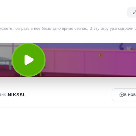
можете поиграть в нее бесплатно прямо сейчас. В эту игру уже сыграли
NIKSSL
ЕНО:
В ИЗ