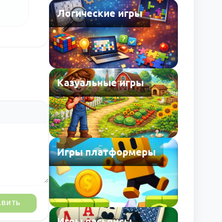
Логические игры
Казуальные игры
Игры платформеры
АВИТЬ
Игры пасьянсы