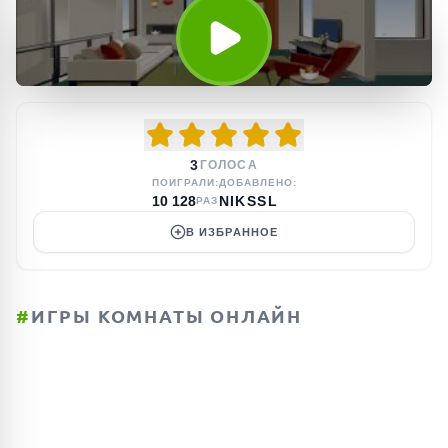
3
ГОЛОСА
ПОИГРАЛИ:
ДОБАВЛЕНО:
10 128
NIKSSL
РАЗ
В ИЗБРАННОЕ
#
ИГРЫ КОМНАТЫ ОНЛАЙН