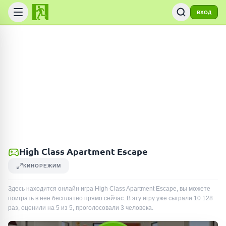
ВХОД
High Class Apartment Escape
КИНОРЕЖИМ
Здесь находится онлайн игра High Class Apartment Escape, вы можете
поиграть в нее бесплатно прямо сейчас. В эту игру уже сыграли
10 128
раз
, оценили на 5 из 5, проголосовали
3
человека
.