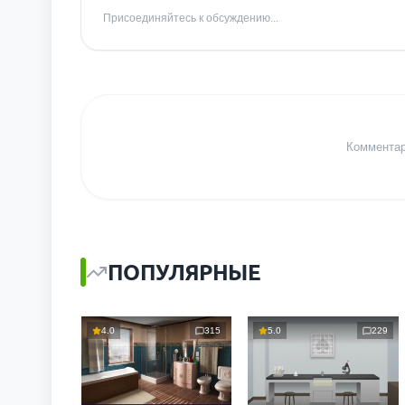
Присоединяйтесь к обсуждению...
Комментари
ПОПУЛЯРНЫЕ
4.0
315
5.0
229