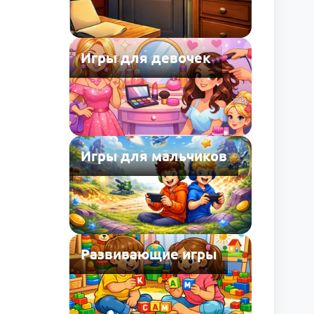
Игры для девочек
Игры для мальчиков
Развивающие игры