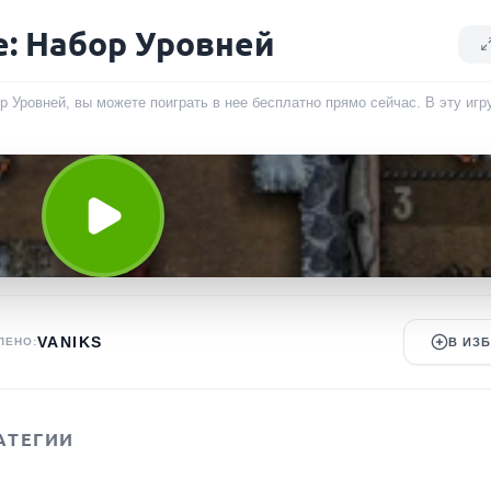
: Набор Уровней
 Уровней, вы можете поиграть в нее бесплатно прямо сейчас. В эту игр
VANIKS
ЛЕНО:
В ИЗ
АТЕГИИ