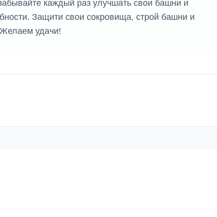
 забывайте каждый раз улучшать свои башни и
бности. Защити свои сокровища, строй башни и
 Желаем удачи!