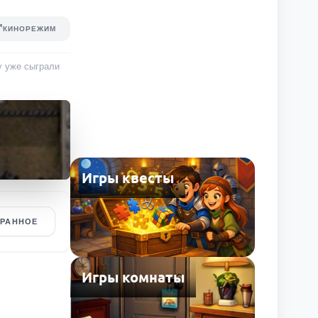
КИНОРЕЖИМ
у уже сыграли
Игры квесты
БРАННОЕ
Игры комнаты