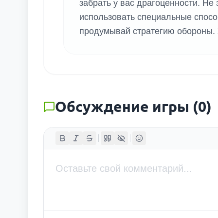
забрать у вас драгоценности. Не
использовать специальные спосо
продумывай стратегию обороны.
Обсуждение игры
(
0
)