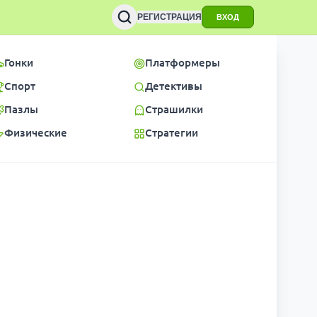
РЕГИСТРАЦИЯ
ВХОД
Гонки
Платформеры
Спорт
Детективы
Пазлы
Страшилки
Физические
Стратегии