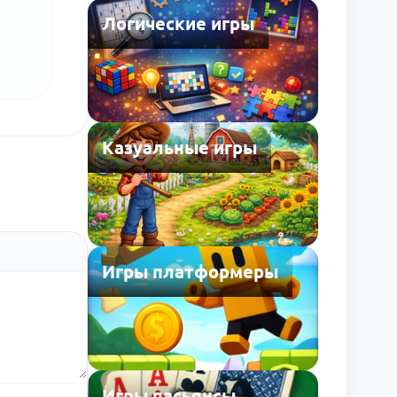
Логические игры
Казуальные игры
Игры платформеры
Игры пасьянсы