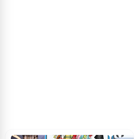
ПОИСК ИГР