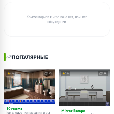
Комментариев к игре пока нет, начните
обсуждение.
ПОПУЛЯРНЫЕ
4.0
315
5.0
229
10 rooms
Mirror Escape
Как следует из названия игры