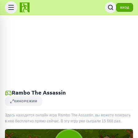
ВХОД
Rambo The Assassin
КИНОРЕЖИМ
Здесь находится онлайн игра Rambo The Assassin, вы можете поиграть
в нее бесплатно прямо сейчас. В эту игру уже сыграли
15 668
раз
.