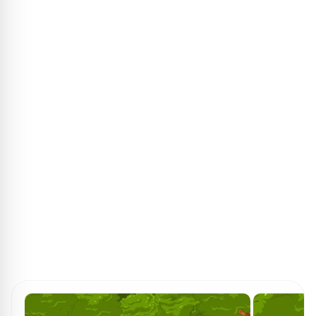
ПОИСК ИГР