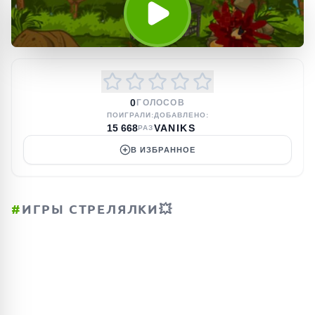
0
ГОЛОСОВ
ПОИГРАЛИ:
ДОБАВЛЕНО:
15 668
VANIKS
РАЗ
В ИЗБРАННОЕ
#
ИГРЫ СТРЕЛЯЛКИ💥