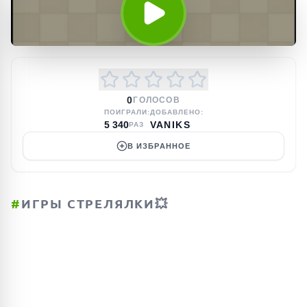
0
ГОЛОСОВ
ПОИГРАЛИ:
ДОБАВЛЕНО:
5 340
VANIKS
РАЗ
В ИЗБРАННОЕ
#
ИГРЫ СТРЕЛЯЛКИ💥