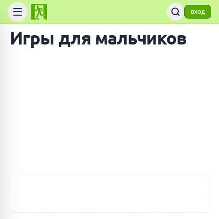
ВХОД
Игры для мальчиков
ПОИСК ИГР